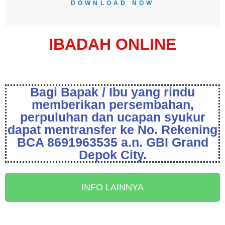
DOWNLOAD NOW
IBADAH ONLINE
Bagi Bapak / Ibu yang rindu
memberikan persembahan,
perpuluhan dan ucapan syukur
dapat mentransfer ke No. Rekening
BCA 8691963535 a.n. GBI Grand
Depok City.
INFO LAINNYA